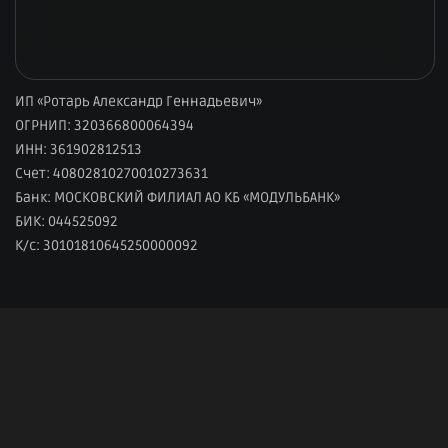
ИП «Ротарь Александр Геннадьевич»
ОГРНИП: 320366800064394
ИНН: 361902812513
Счет: 40802810270010273631
Банк: МОСКОВСКИЙ ФИЛИАЛ АО КБ «МОДУЛЬБАНК»
БИК: 044525092
К/с: 30101810645250000092