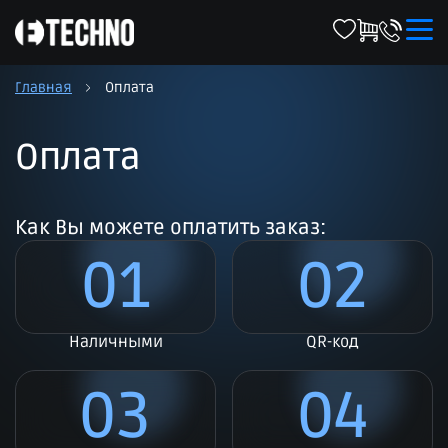
Главная
Оплата
Оплата
Как Вы можете оплатить заказ:
01
02
Наличными
QR-код
03
04