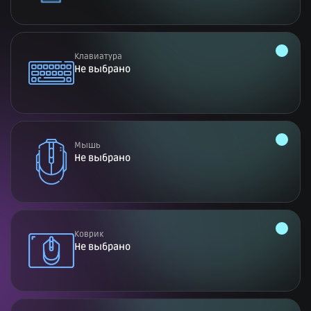
Клавиатура
Не выбрано
Мышь
Не выбрано
Коврик
Не выбрано