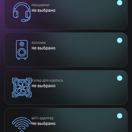
Наушники
Не выбрано
Колонки
Не выбрано
Кулер для корпуса
Не выбрано
WiFi-адаптер
Не выбрано