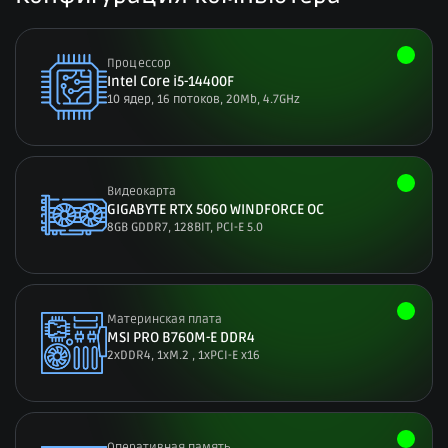
Процессор
Intel Core i5-14400F
10 ядер, 16 потоков, 20Мb, 4.7GHz
Видеокарта
GIGABYTE RTX 5060 WINDFORCE OC
8GB GDDR7, 128BIT, PCI-E 5.0
Материнская плата
MSI PRO B760M-E DDR4
2xDDR4, 1xM.2 , 1xPCI-E x16
Оперативная память