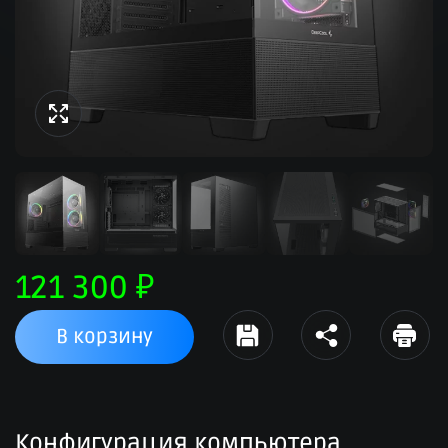
121 300
₽
В корзину
Конфигурация компьютера