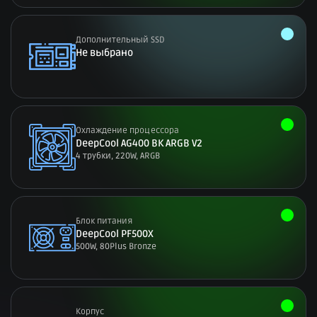
Дополнительный SSD
Не выбрано
Охлаждение процессора
DeepCool AG400 BK ARGB V2
4 трубки, 220W, ARGB
Блок питания
DeepCool PF500X
500W, 80Plus Bronze
Корпус