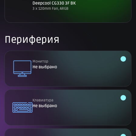
Deepcool CG330 3F BK
3 x 120mm Fan, ARGB
Периферия
Монитор
Не выбрано
Клавиатура
Не выбрано