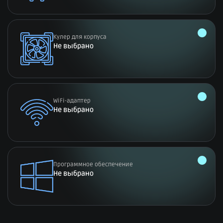
Кулер для корпуса
Не выбрано
WiFi-адаптер
Не выбрано
Программное обеспечение
Не выбрано