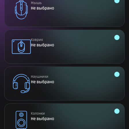
Мышь
Не выбрано
Коврик
Не выбрано
Наушники
Не выбрано
Колонки
Не выбрано