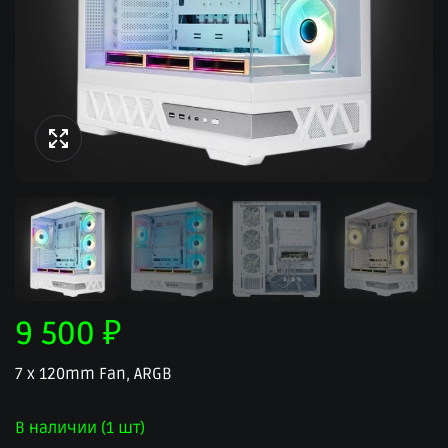
9 500
₽
7 x 120mm Fan, ARGB
В наличии (1 шт)