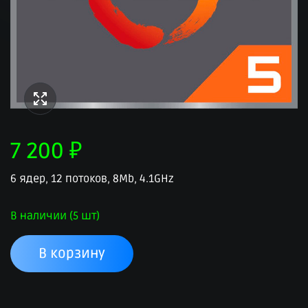
7 200
₽
6 ядер, 12 потоков, 8Мb, 4.1GHz
В наличии (5 шт)
В корзину