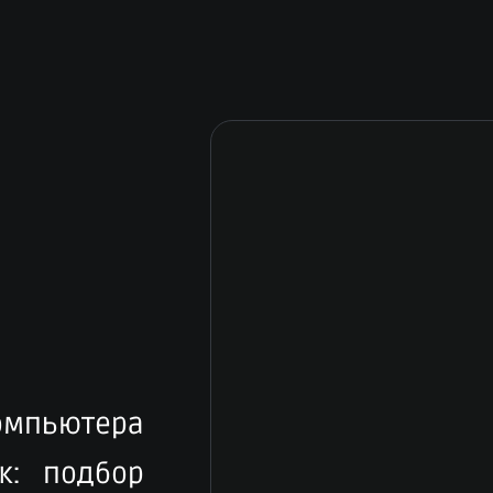
компьютера
к: подбор