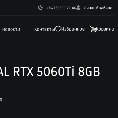
+7(473) 200-71-46
Личный кабинет
Избранное
Корзина
Новости
Контакты
AL RTX 5060Ti 8GB
.0