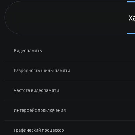
Х
Видеопамять
Разрядность шины памяти
Частота видеопамяти
Интерфейс подключения
Графический процессор