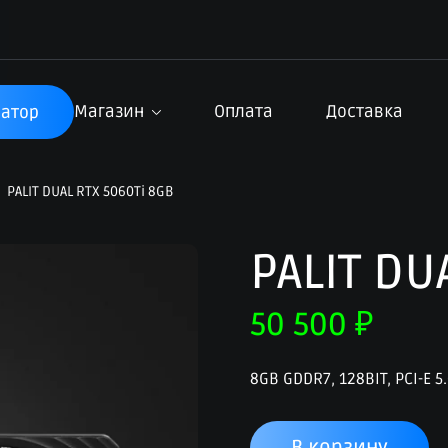
Магазин
Оплата
Доставка
атор
PALIT DUAL RTX 5060Ti 8GB
PALIT DU
50 500
₽
8GB GDDR7, 128BIT, PCI-E 5