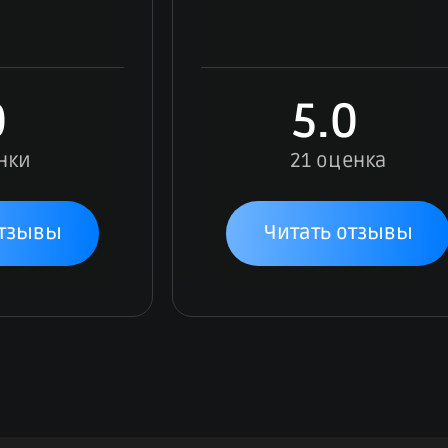
0
5.0
нки
21 оценка
отзывы
Читать отзывы