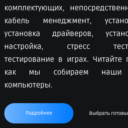
комплектующих, непосредственн
кабель менеджмент, устан
установка драйверов, устан
настройка, стресс тести
тестирование в играх. Читайте
как мы собираем наши 
компьютеры.
Подробнее
Выбрать готов