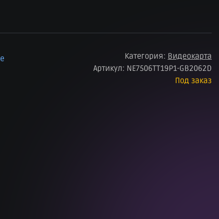
Категория:
Видеокарта
ое
Артикул:
NE7506TT19P1-GB2062D
Под заказ