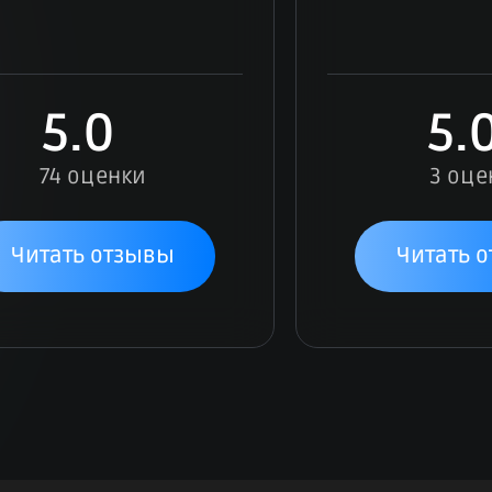
5.0
5.
74 оценки
3 оце
Читать отзывы
Читать 