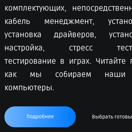
комплектующих, непосредственн
кабель менеджмент, устан
установка драйверов, устан
настройка, стресс тести
тестирование в играх. Читайте
как мы собираем наши 
компьютеры.
Подробнее
Выбрать готов