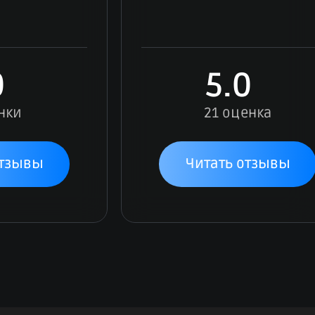
0
5.0
нки
21 оценка
отзывы
Читать отзывы