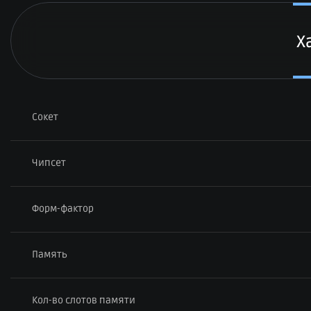
Х
Сокет
Чипсет
Форм-фактор
Память
Кол-во слотов памяти