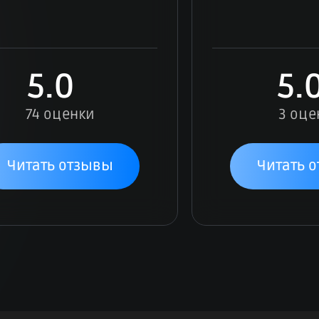
5.0
5.
74 оценки
3 оце
Читать отзывы
Читать 