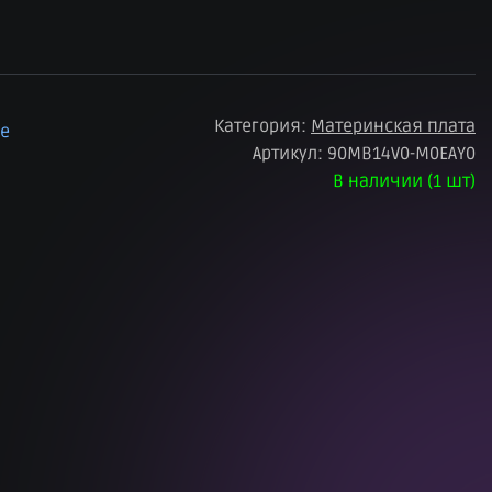
Категория:
Материнская плата
ое
Артикул:
90MB14V0-M0EAY0
В наличии (1 шт)