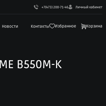
+7(473) 200-71-46
Личный кабинет
Избранное
Корзина
Новости
Контакты
IME B550M-K