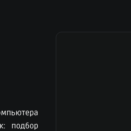
компьютера
к: подбор