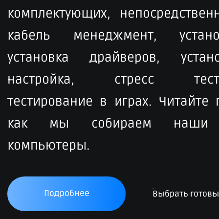
комплектующих, непосредственн
кабель менеджмент, устан
установка драйверов, устан
настройка, стресс тести
тестирование в играх. Читайте
как мы собираем наши 
компьютеры.
Подробнее
Выбрать готов