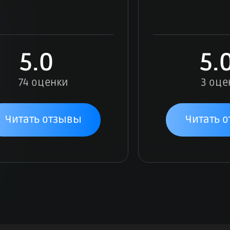
5.0
5.
74 оценки
3 оце
Читать отзывы
Читать 