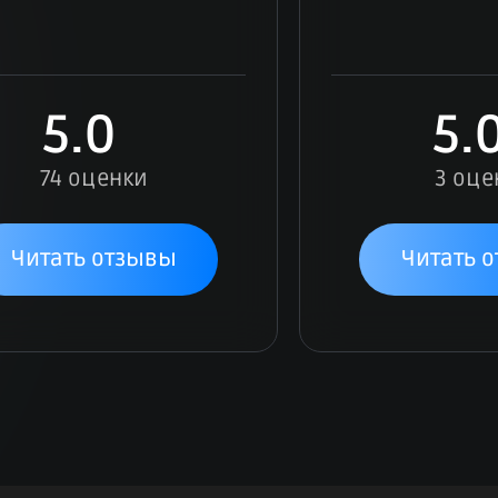
5.0
5.
74 оценки
3 оце
Читать отзывы
Читать 