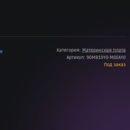
Категория:
Материнская плата
ое
Артикул:
90MB19Y0-M0EAY0
Под заказ