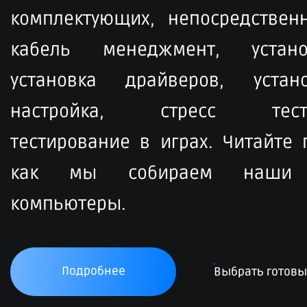
комплектующих, непосредственн
кабель менеджмент, устан
установка драйверов, устан
настройка, стресс тести
тестирование в играх. Читайте
как мы собираем наши 
компьютеры.
Подробнее
Выбрать готов