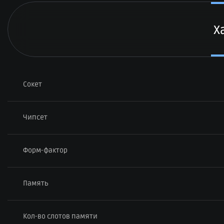
Х
Сокет
Чипсет
Форм-фактор
Память
Кол-во слотов памяти