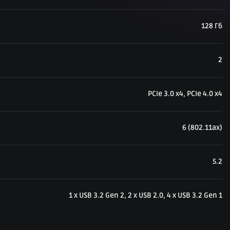
128 Гб
2
PCIe 3.0 x4, PCIe 4.0 x4
6 (802.11ax)
5.2
1 x USB 3.2 Gen 2, 2 x USB 2.0, 4 x USB 3.2 Gen 1