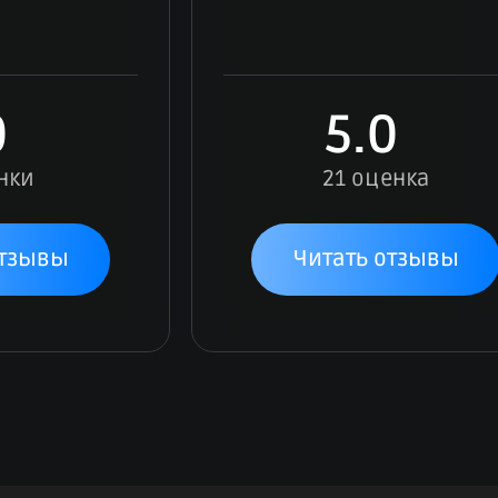
0
5.0
нки
21 оценка
отзывы
Читать отзывы