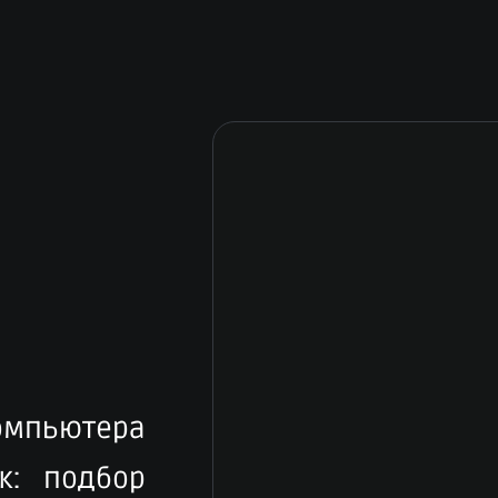
компьютера
к: подбор