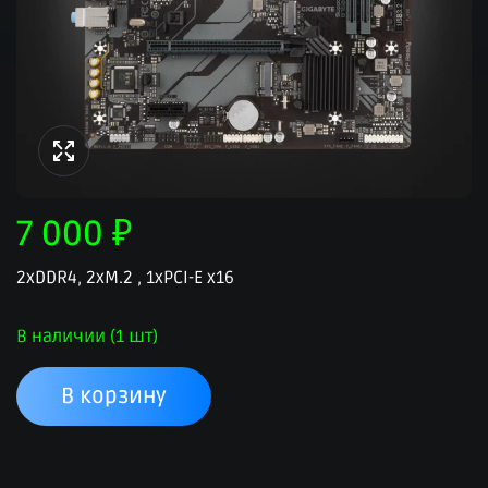
7 000
₽
2xDDR4, 2xM.2 , 1xPCI-E x16
В наличии (1 шт)
В корзину