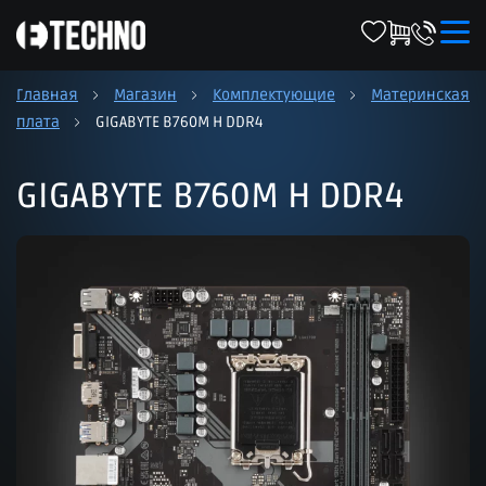
Главная
Магазин
Комплектующие
Материнская
плата
GIGABYTE B760M H DDR4
GIGABYTE B760M H DDR4