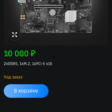
10 000
₽
2xDDR5, 1xM.2, 1xPCI-E x16
Под заказ
В корзину