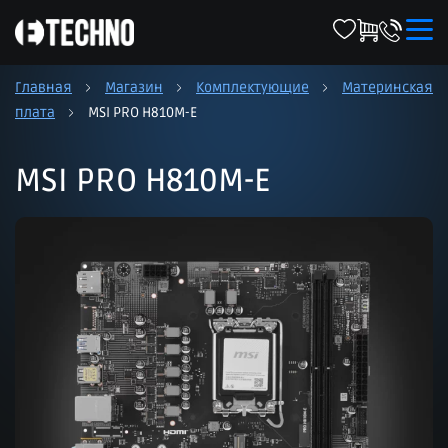
Главная
Магазин
Комплектующие
Материнская
плата
MSI PRO H810M-E
MSI PRO H810M-E