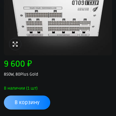
9 600
₽
850W, 80Plus Gold
В наличии (1 шт)
В корзину