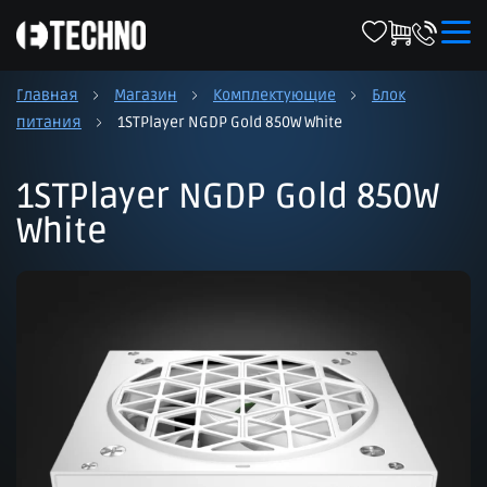
Главная
Магазин
Комплектующие
Блок
питания
1STPlayer NGDP Gold 850W White
1STPlayer NGDP Gold 850W
White