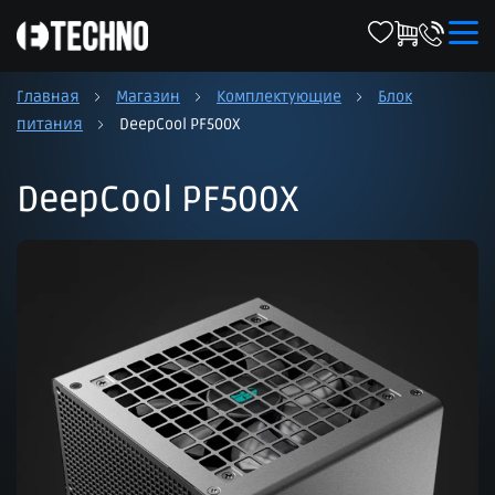
Главная
Магазин
Комплектующие
Блок
питания
DeepCool PF500X
DeepCool PF500X