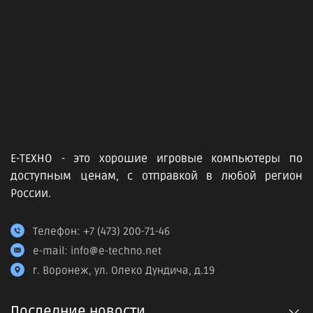
Е-ТЕХНО - это хорошие игровые компьютеры по
доступным ценам, с отправкой в любой регион
России.
Телефон:
+7 (473) 200-71-46
e-mail:
info@e-techno.net
г. Воронеж, ул. Олеко Дундича, д.19
Последние новости