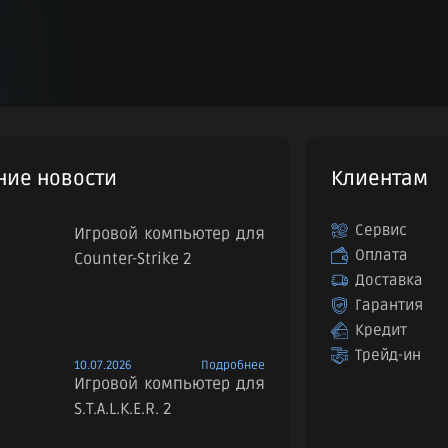
ние новости
Клиентам
Сервис
Игровой компьютер для
Оплата
Counter-Strike 2
Доставка
Гарантия
Кредит
Трейд-ин
10.07.2026
Подробнее
Игровой компьютер для
S.T.A.L.K.E.R. 2