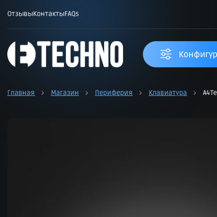
Отзывы
Контакты
FAQs
Конфигур
Главная
Магазин
Периферия
Клавиатура
A4Te