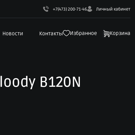
+7(473) 200-71-46
Личный кабинет
Избранное
Корзина
Новости
Контакты
loody B120N