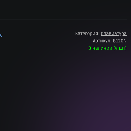
Категория:
Клавиатура
ое
Артикул:
B120N
В наличии (4 шт)