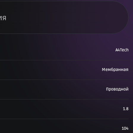
ия
A4Tech
Мембранная
Проводной
1.8
104