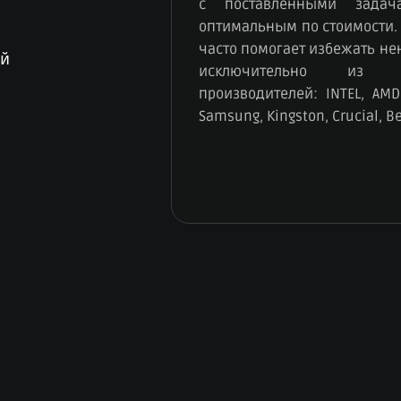
с поставленными зада
оптимальным по стоимости.
часто помогает избежать н
ый
исключительно из к
производителей: INTEL, AMD,
Samsung, Kingston, Crucial, B