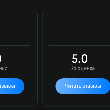
0
5.0
нки
21 оценка
отзывы
Читать отзывы