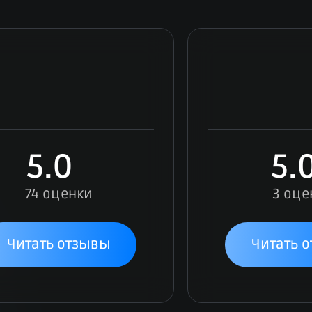
5.0
5.
74 оценки
3 оце
Читать отзывы
Читать 