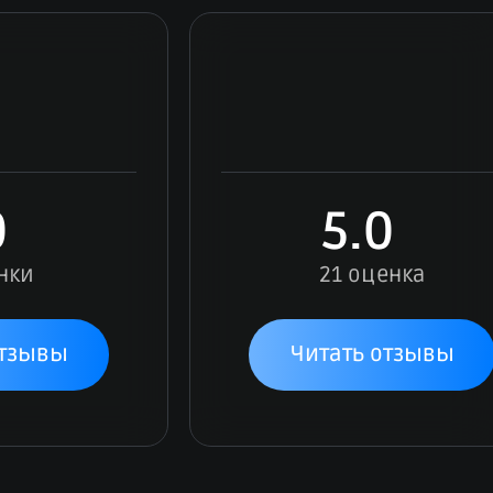
0
5.0
нки
21 оценка
отзывы
Читать отзывы