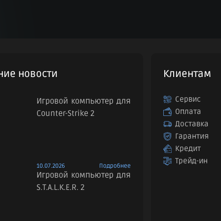
ние новости
Клиентам
Сервис
Игровой компьютер для
Оплата
Counter-Strike 2
Доставка
Гарантия
Кредит
Трейд-ин
10.07.2026
Подробнее
Игровой компьютер для
S.T.A.L.K.E.R. 2