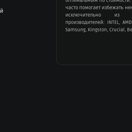
оптимальным по стоимости.
часто помогает избежать н
ый
исключительно из к
производителей: INTEL, AMD,
Samsung, Kingston, Crucial, B