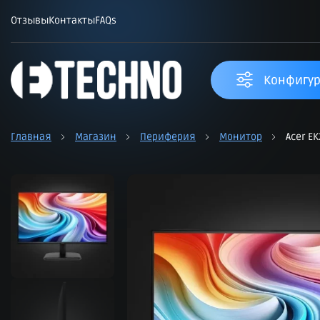
Отзывы
Контакты
FAQs
Конфигур
Главная
Магазин
Периферия
Монитор
Acer EK