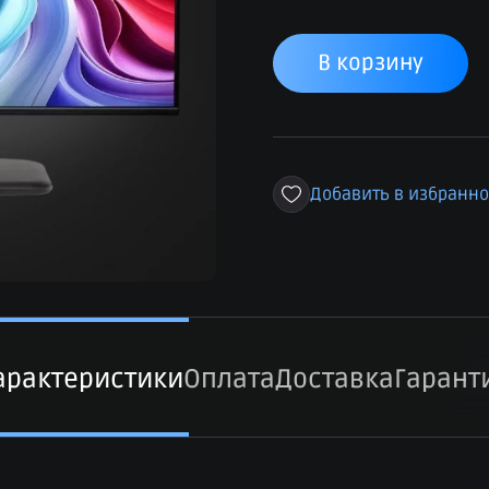
В корзину
Добавить в избранн
арактеристики
Оплата
Доставка
Гарант