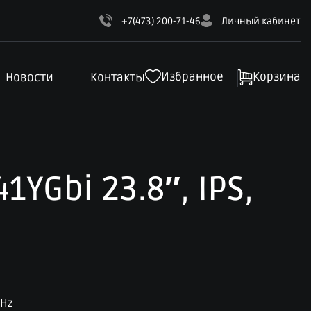
+7(473) 200-71-46
Личный кабинет
Избранное
Корзина
Новости
Контакты
1YGbi 23.8″, IPS,
GHz