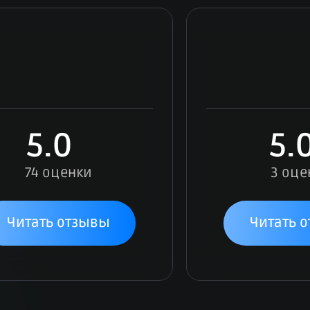
5.0
5.
74 оценки
3 оце
Читать отзывы
Читать 