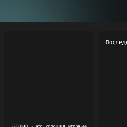
Послед
Е-ТЕХНО - это хорошие игровые