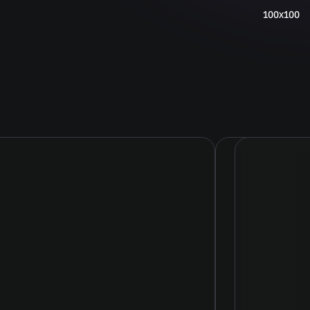
100x100