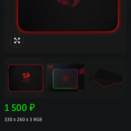
1 500
₽
330 x 260 x 3 RGB