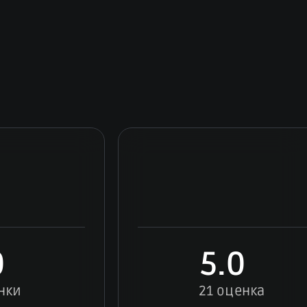
0
5.0
нки
21 оценка