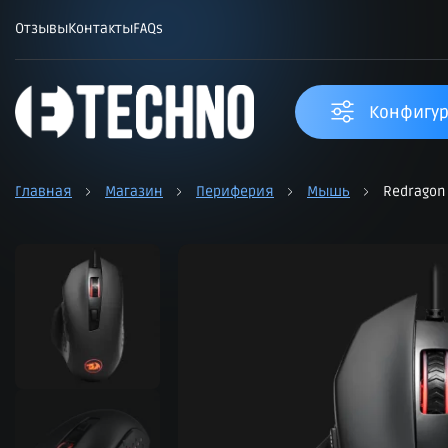
Отзывы
Контакты
FAQs
Конфигур
Главная
Магазин
Периферия
Мышь
Redragon 