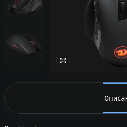
Описа