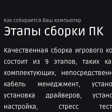
Как собирается Ваш компьютер
Этапы сборки ПК​
Качественная сборка игрового 
состоит из 9 этапов, таких ка
комплектующих, непосредственн
кабель менеджмент, устан
установка драйверов, устан
настройка, стресс тести