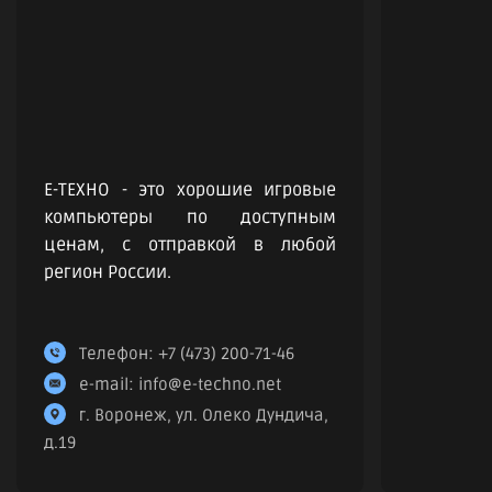
Е-ТЕХНО - это хорошие игровые
компьютеры по доступным
ценам, с отправкой в любой
регион России.
Телефон:
+7 (473) 200-71-46
e-mail:
info@e-techno.net
г. Воронеж, ул. Олеко Дундича,
д.19