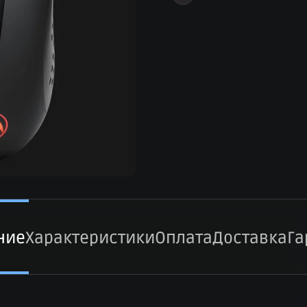
ние
Характеристики
Оплата
Доставка
Га