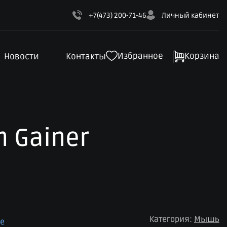
+7(473) 200-71-46
Личный кабинет
Избранное
Корзина
Новости
Контакты
n Gainer
Категория:
Мышь
ое