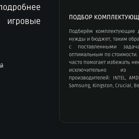
 подробнее
ПОДБОР КОМПЛЕКТУЮЩ
игровые
Подберём комплектующие 
нужды и бюджет, таким обра
с поставленными зада
оптимальным по стоимости.
часто помогает избежать н
ый
исключительно из к
производителей: INTEL, AMD,
Samsung, Kingston, Crucial, B