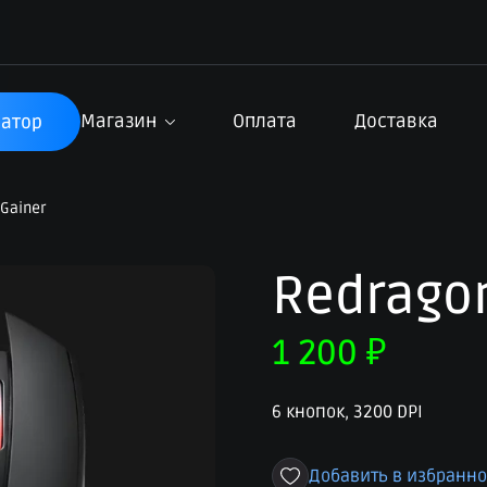
Магазин
Оплата
Доставка
атор
Gainer
Redrago
1 200
₽
6 кнопок, 3200 DPI
Добавить в избранн