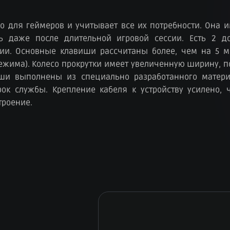
о для геймеров и учитывает все их потребности. Она
ь даже после длительной игровой сессии. Есть 2 д
ии. Основные клавиши рассчитаны более, чем на 5 м
4 режима). Колесо прокрутки имеет увеличенную ширину,
ши выполнены из специально разработанного матери
к службы. Крепление кабеля к устройству усилено, 
троение.