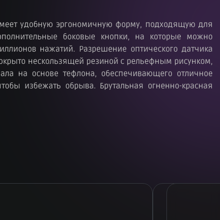
 имеет удобную эргономичную форму, подходящую для
ополнительные боковые кнопки, на которые можно
иллионов нажатий. Разрешение оптического датчика
 покрыто нескользящей резиной с рельефным рисунком,
ала на основе тефлона, обеспечивающего отличное
чтобы избежать обрыва. Брутальная огненно-красная