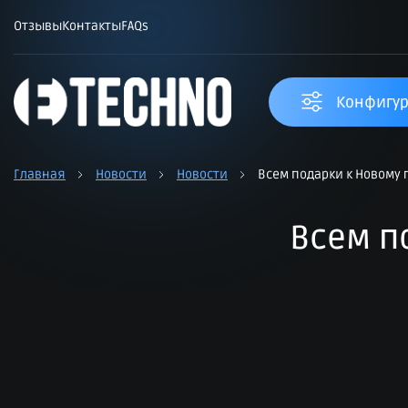
Отзывы
Контакты
FAQs
Конфигур
Главная
Новости
Новости
Всем подарки к Новому г
Всем п