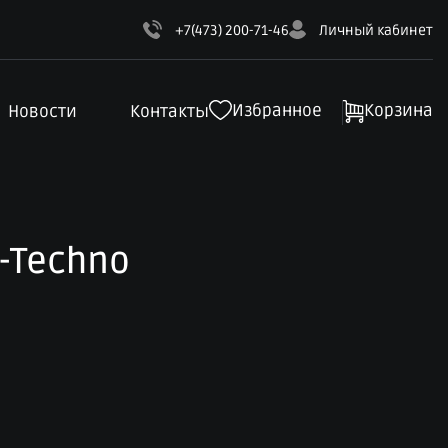
+7(473) 200-71-46
Личный кабинет
Избранное
Корзина
Новости
Контакты
-Techno