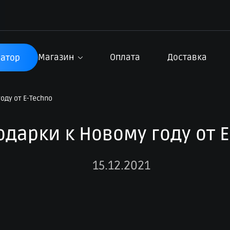
Магазин
Оплата
Доставка
атор
оду от E-Techno
одарки к Новому году от E
15.12.2021